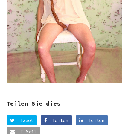
Teilen Sie dies
Tweet
Teilen
Teilen
E-Mail