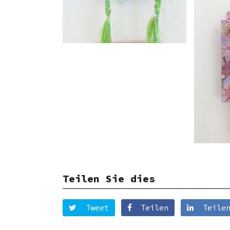
Teilen Sie dies
Tweet
Teilen
Teile