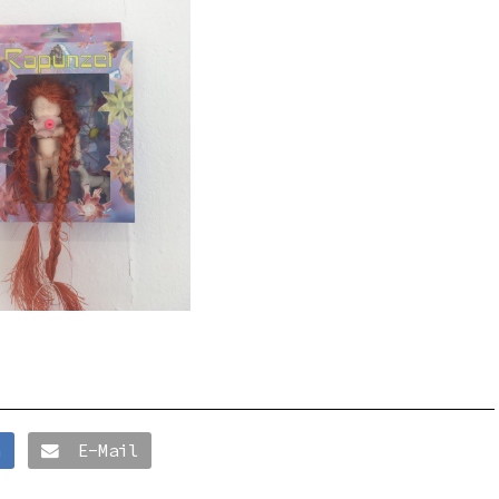
n
E-Mail